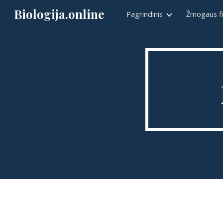
Biologija.online
Pagrindinis
Žmogaus fi
Sk