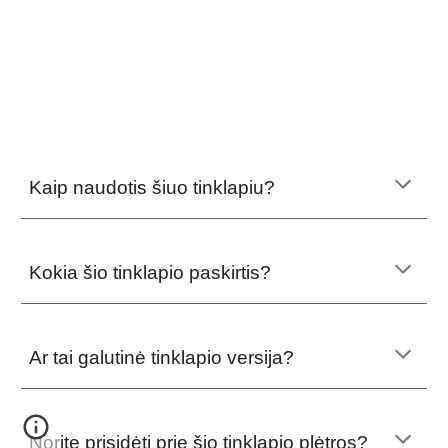
Kaip naudotis šiuo tinklapiu?
Kokia šio tinklapio paskirtis?
Ar tai galutinė tinklapio versija?
Norite prisidėti prie šio tinklapio plėtros?