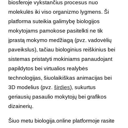
biosferoje vykstančius procesus nuo
molekulės iki viso organizmo lygmens. Ši
platforma suteikia galimybę biologijos
mokytojams pamokose pasitelkti ne tik
įprastą mokymo medžiagą (pvz. vadovėlių
paveikslus), tačiau biologinius reiškinius bei
sistemas pristatyti mokiniams panaudojant
papildytos bei virtualios realybės
technologijas, šiuolaikiškas animacijas bei
3D modelius (pvz.
širdies
), sukurtus
geriausių pasaulio mokytojų bei grafikos
dizainerių.
Šiuo metu biologija.online platformoje rasite