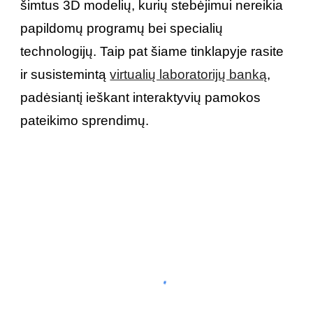
šimtus 3D modelių, kurių stebėjimui nereikia
papildomų programų bei specialių
technologijų. Taip pat šiame tinklapyje rasite
ir susistemintą
virtualių laboratorijų banką
,
padėsiantį ieškant interaktyvių pamokos
pateikimo sprendimų.