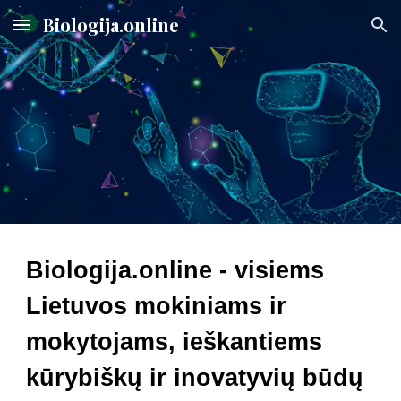
Biologija.online
Skip to main content
Skip to navigation
Biologija.online - visiems
Lietuvos mokiniams ir
mokytojams, ieškantiems
kūrybiškų ir inovatyvių būdų