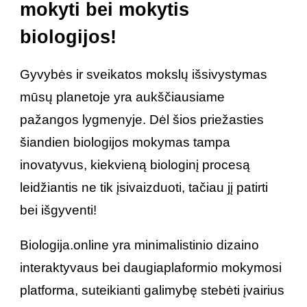
mokyti bei mokytis
biologijos!
Gyvybės ir sveikatos mokslų išsivystymas
mūsų planetoje yra aukščiausiame
pažangos lygmenyje. Dėl šios priežasties
šiandien biologijos mokymas tampa
inovatyvus, kiekvieną biologinį procesą
leidžiantis ne tik įsivaizduoti, tačiau jį patirti
bei išgyventi!
Biologija.online yra minimalistinio dizaino
interaktyvaus bei daugiaplaformio mokymosi
platforma, suteikianti galimybę stebėti įvairius